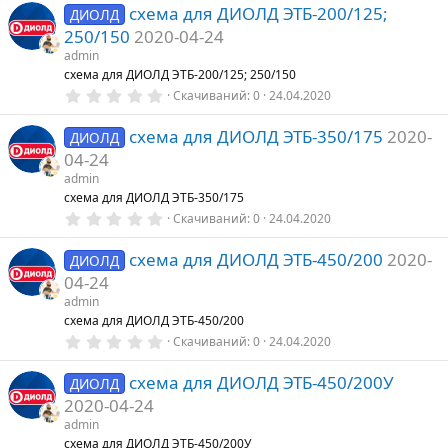
д
схема для ДИОЛД ЭТБ-200/125;
ДИОЛД
250/150
2020-04-24
admin
схема для ДИОЛД ЭТБ-200/125; 250/150
0
Скачиваний
0
24.04.2020
,
0
схема для ДИОЛД ЭТБ-350/175
2020-
0
ДИОЛД
з
04-24
в
е
admin
з
схема для ДИОЛД ЭТБ-350/175
д
0
Скачиваний
0
24.04.2020
,
0
схема для ДИОЛД ЭТБ-450/200
2020-
0
ДИОЛД
з
04-24
в
е
admin
з
схема для ДИОЛД ЭТБ-450/200
д
0
Скачиваний
0
24.04.2020
,
0
схема для ДИОЛД ЭТБ-450/200У
0
ДИОЛД
з
2020-04-24
в
е
admin
з
схема для ДИОЛД ЭТБ-450/200У