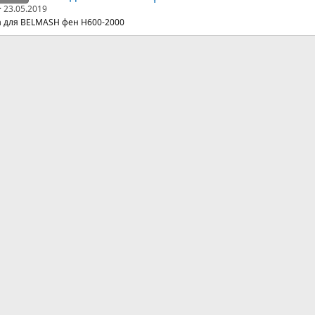
23.05.2019
а для BELMASH фен H600-2000