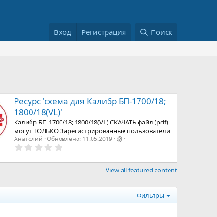
Вход
Регистрация
Поиск
Ресурс 'схема для Калибр БП-1700/18;
1800/18(VL)'
Калибр БП-1700/18; 1800/18(VL) СКАЧАТЬ файл (pdf)
могут ТОЛЬКО Зарегистрированные пользователи
Анатолий
Обновлено:
11.05.2019
0
,
0
0
View all featured content
з
в
е
з
Фильтры
д