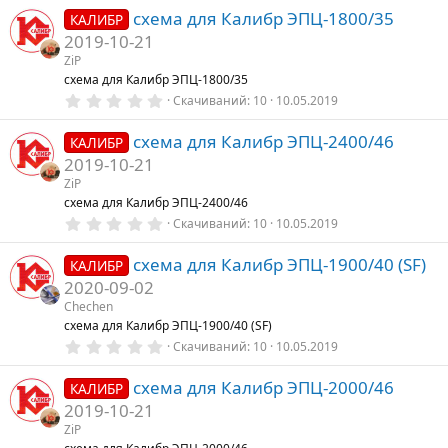
0
схема для Калибр ЭПЦ-1800/35
0
КАЛИБР
з
2019-10-21
в
е
ZiP
з
схема для Калибр ЭПЦ-1800/35
д
0
Скачиваний
10
10.05.2019
,
0
схема для Калибр ЭПЦ-2400/46
0
КАЛИБР
з
2019-10-21
в
е
ZiP
з
схема для Калибр ЭПЦ-2400/46
д
0
Скачиваний
10
10.05.2019
,
0
схема для Калибр ЭПЦ-1900/40 (SF)
0
КАЛИБР
з
2020-09-02
в
е
Chechen
з
схема для Калибр ЭПЦ-1900/40 (SF)
д
0
Скачиваний
10
10.05.2019
,
0
схема для Калибр ЭПЦ-2000/46
0
КАЛИБР
з
2019-10-21
в
е
ZiP
з