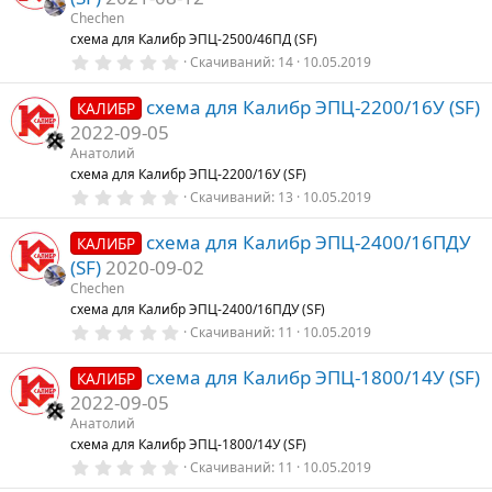
в
е
Chechen
з
схема для Калибр ЭПЦ-2500/46ПД (SF)
д
0
Скачиваний
14
10.05.2019
,
0
схема для Калибр ЭПЦ-2200/16У (SF)
0
КАЛИБР
з
2022-09-05
в
е
Анатолий
з
схема для Калибр ЭПЦ-2200/16У (SF)
д
0
Скачиваний
13
10.05.2019
,
0
схема для Калибр ЭПЦ-2400/16ПДУ
0
КАЛИБР
з
(SF)
2020-09-02
в
е
Chechen
з
схема для Калибр ЭПЦ-2400/16ПДУ (SF)
д
0
Скачиваний
11
10.05.2019
,
0
схема для Калибр ЭПЦ-1800/14У (SF)
0
КАЛИБР
з
2022-09-05
в
е
Анатолий
з
схема для Калибр ЭПЦ-1800/14У (SF)
д
0
Скачиваний
11
10.05.2019
,