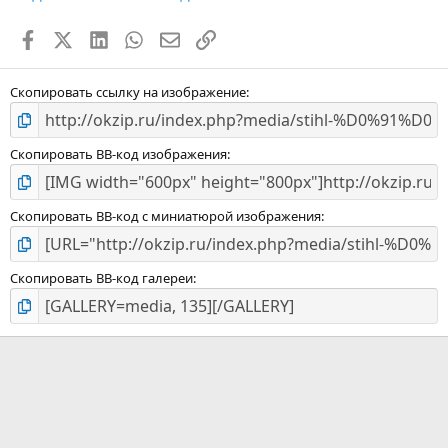
Facebook
X (Twitter)
LinkedIn
WhatsApp
Электронная почта
Ссылка
Скопировать ссылку на изображение
Скопировать BB-код изображения
Скопировать BB-код с миниатюрой изображения
Скопировать BB-код галереи